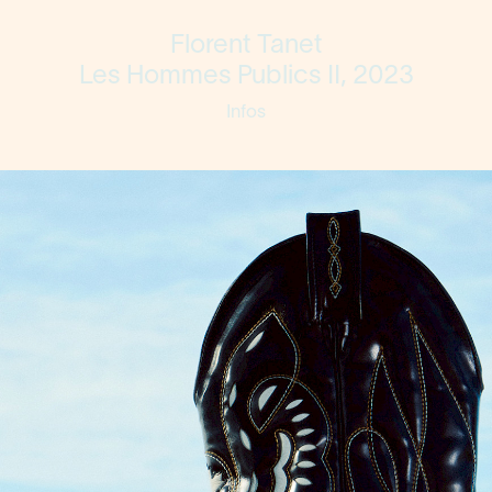
Florent Tanet
Les Hommes Publics II, 2023
Infos